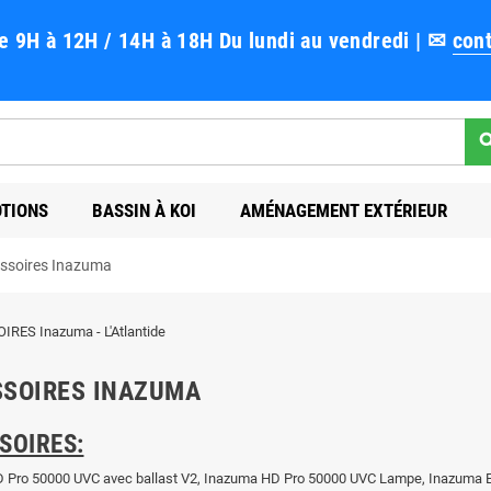
9H à 12H / 14H à 18H Du lundi au vendredi | ✉
cont
sea
TIONS
BASSIN À KOI
AMÉNAGEMENT EXTÉRIEUR
ssoires Inazuma
SOIRES INAZUMA
SOIRES:
 Pro 50000 UVC avec ballast V2, Inazuma HD Pro 50000 UVC Lampe, Inazuma E