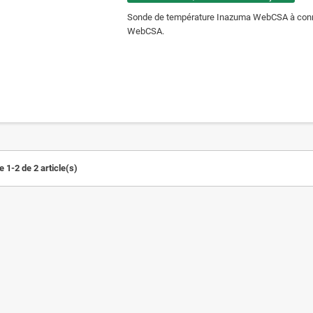
Sonde de température Inazuma WebCSA à conne
WebCSA.
 1-2 de 2 article(s)