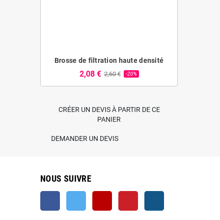
Brosse de filtration haute densité
Diffuseur
2,08 €
0,75 
2,60 €
-20%
CRÉER UN DEVIS À PARTIR DE CE
PANIER
DEMANDER UN DEVIS
NOUS SUIVRE
Facebook
Twitter
YouTube
Pinterest
Instagram