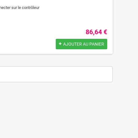
cter sur le contrôleur
86,64 €
AJOUTER AU PANIER