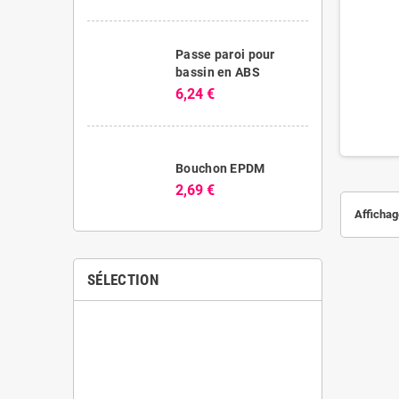
Passe paroi pour
bassin en ABS
6,24 €
Bouchon EPDM
2,69 €
Affichage
SÉLECTION