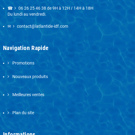
☎
06 26 25 46 38
de 9H à 12H / 14H à 18H
Du lundi au vendredi.
✉
contact@latlantide-idf.com
Navigation Rapide
Promotions
Nouveaux produits
Meilleures ventes
Plan du site
Informations