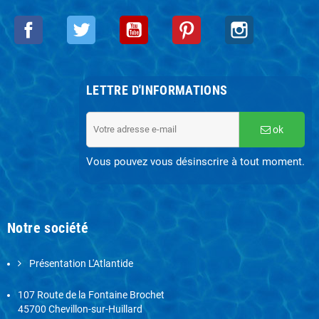
Facebook
Twitter
YouTube
Pinterest
Instagram
LETTRE D'INFORMATIONS
ok
Vous pouvez vous désinscrire à tout moment.
Notre société
Présentation L'Atlantide
107 Route de la Fontaine Brochet
45700 Chevillon-sur-Huillard