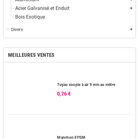
Acier Galvanisé et Enduit
add
Bois Exotique
Divers
add
MEILLEURES VENTES
Tuyau souple à air 9 mm au mètre
0,76 €
Manchon EPDM