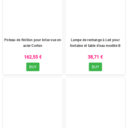
Poteau de finition pour brise vue en
Lampe de rechange à Led pour
acier Corten
fontaine et table d'eau modèle B
162,55 €
38,71 €
BUY
BUY