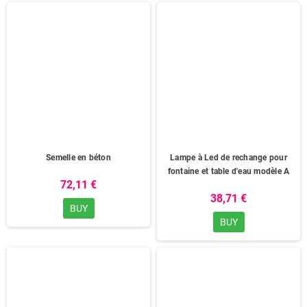
Semelle en béton
Lampe à Led de rechange pour
fontaine et table d'eau modèle A
72,11 €
38,71 €
BUY
BUY