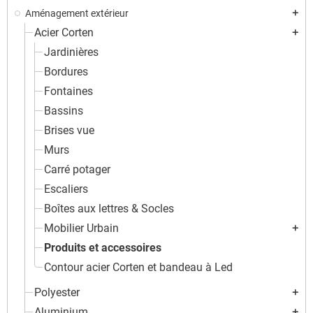
Aménagement extérieur
add
Acier Corten
add
Jardinières
Bordures
Fontaines
Bassins
Brises vue
Murs
Carré potager
Escaliers
Boîtes aux lettres & Socles
Mobilier Urbain
add
Produits et accessoires
Contour acier Corten et bandeau à Led
Polyester
add
Aluminium
add