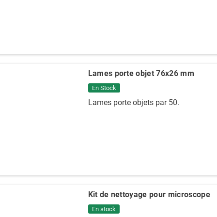
Lames porte objet 76x26 mm
En Stock
Lames porte objets par 50.
Kit de nettoyage pour microscope
En stock