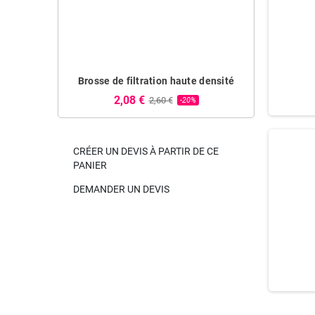
Brosse de filtration haute densité
Diffuseur
2,08 €
0,75 
2,60 €
-20%
CRÉER UN DEVIS À PARTIR DE CE
PANIER
DEMANDER UN DEVIS