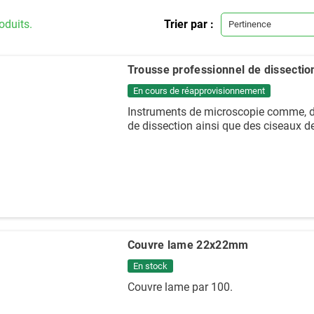
roduits.
Trier par :
Pertinence
Trousse professionnel de dissectio
En cours de réapprovisionnement
Instruments de microscopie comme, de
de dissection ainsi que des ciseaux de
Couvre lame 22x22mm
En stock
Couvre lame par 100.