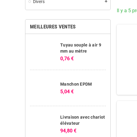
Divers
add
Il y a 5 p
MEILLEURES VENTES
Tuyau souple à air 9
mm au mètre
0,76 €
Manchon EPDM
5,04 €
Livraison avec chariot
élévateur
94,80 €