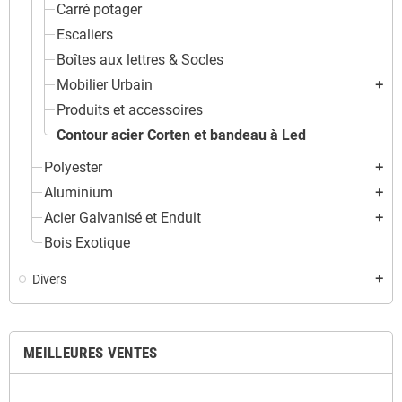
Carré potager
Escaliers
Boîtes aux lettres & Socles
Mobilier Urbain
add
Produits et accessoires
Contour acier Corten et bandeau à Led
Polyester
add
Aluminium
add
Acier Galvanisé et Enduit
add
Bois Exotique
Divers
add
MEILLEURES VENTES