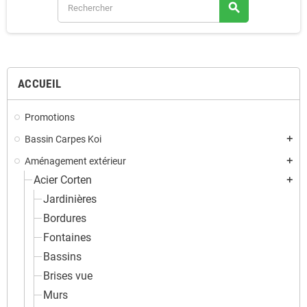
search
ACCUEIL
Promotions
Bassin Carpes Koi
add
Aménagement extérieur
add
Acier Corten
add
Jardinières
Bordures
Fontaines
Bassins
Brises vue
Murs