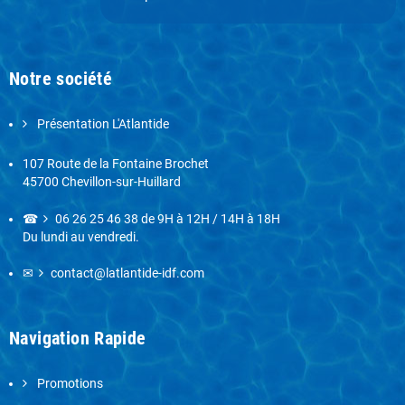
Notre société
Présentation L'Atlantide
107 Route de la Fontaine Brochet
45700 Chevillon-sur-Huillard
☎
06 26 25 46 38
de 9H à 12H / 14H à 18H
Du lundi au vendredi.
✉
contact@latlantide-idf.com
Navigation Rapide
Promotions