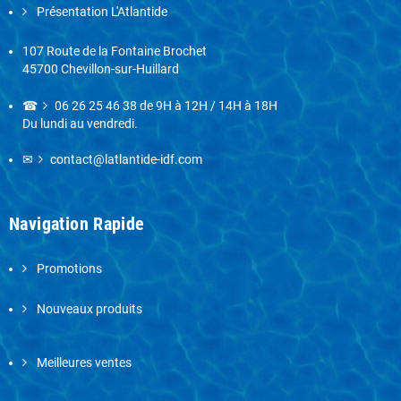
Présentation L'Atlantide
107 Route de la Fontaine Brochet
45700 Chevillon-sur-Huillard
☎
06 26 25 46 38
de 9H à 12H / 14H à 18H
Du lundi au vendredi.
✉
contact@latlantide-idf.com
Navigation Rapide
Promotions
Nouveaux produits
Meilleures ventes