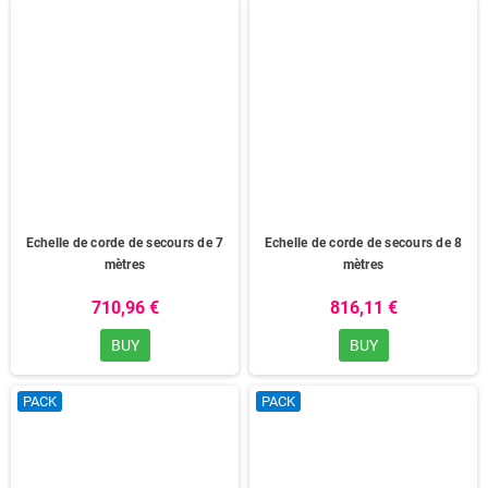
Echelle de corde de secours de 7
Echelle de corde de secours de 8
mètres
mètres
710,96 €
816,11 €
BUY
BUY
PACK
PACK