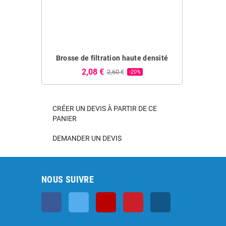
Brosse de filtration haute densité
Diffuseur
2,08 €
0,75 
2,60 €
-20%
CRÉER UN DEVIS À PARTIR DE CE
PANIER
DEMANDER UN DEVIS
NOUS SUIVRE
Facebook
Twitter
YouTube
Pinterest
Instagram