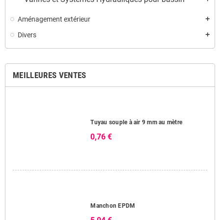
Aménagement extérieur
add
Divers
add
MEILLEURES VENTES
Tuyau souple à air 9 mm au mètre
0,76 €
Manchon EPDM