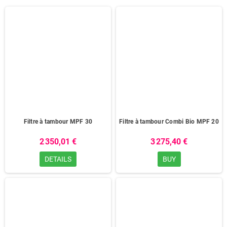
Filtre à tambour MPF 30
Filtre à tambour Combi Bio MPF 20
2 350,01 €
3 275,40 €
DETAILS
BUY