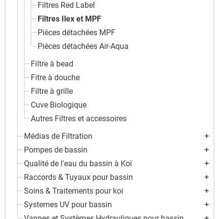
Filtres Red Label
Filtres Ilex et MPF
Pièces détachées MPF
Pièces détachées Air-Aqua
Filtre à bead
Fitre à douche
Filtre à grille
Cuve Biologique
Autres Filtres et accessoires
Médias de Filtration
add
Pompes de bassin
add
Qualité de l'eau du bassin à Koï
add
Raccords & Tuyaux pour bassin
add
Soins & Traitements pour koi
add
Systemes UV pour bassin
add
Vannes et Systèmes Hydrauliques pour bassin
add