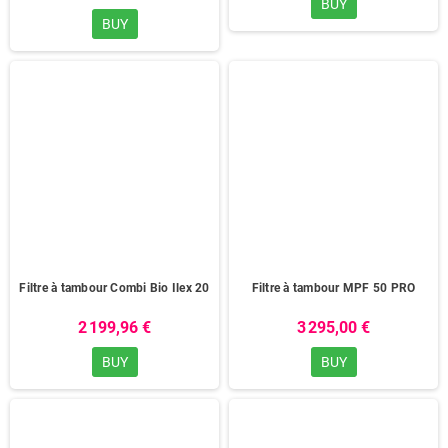
BUY
BUY
Filtre à tambour Combi Bio Ilex 20
Filtre à tambour MPF 50 PRO
2 199,96 €
3 295,00 €
BUY
BUY