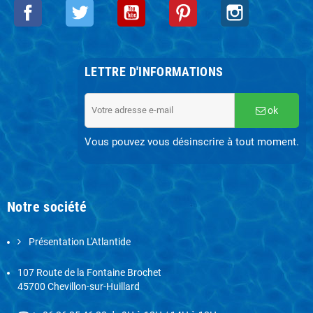
Facebook
Twitter
YouTube
Pinterest
Instagram
LETTRE D'INFORMATIONS
ok
Vous pouvez vous désinscrire à tout moment.
Notre société
Présentation L'Atlantide
107 Route de la Fontaine Brochet
45700 Chevillon-sur-Huillard