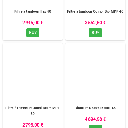
Filtre à tambour Ilex 40
Filtre à tambour Combi Bio MPF 40
2 945,00 €
3 552,60 €
BUY
BUY
Filtre à tambour Combi Drum MPF
Biodrum Rotateur MKR45
30
4 894,98 €
2 795,00 €