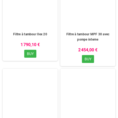
Filtre à tambour Ilex 20
Filtre à tambour MPF 30 avec
pompe interne
1 790,10 €
2 454,00 €
BUY
BUY