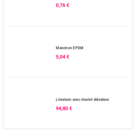
0,76 €
Manchon EPDM
5,04 €
Livraison avec chariot élévateur
94,80 €