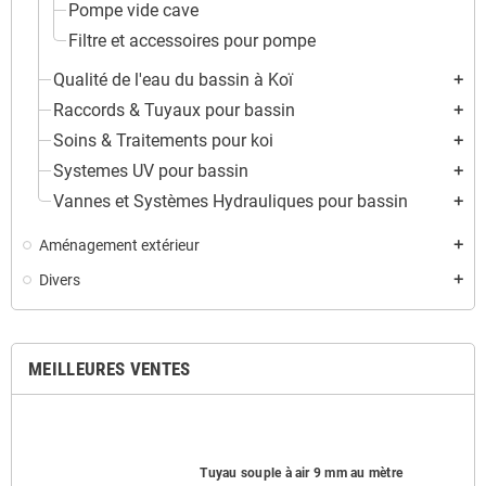
Pompe vide cave
Filtre et accessoires pour pompe
Qualité de l'eau du bassin à Koï
add
Raccords & Tuyaux pour bassin
add
Soins & Traitements pour koi
add
Systemes UV pour bassin
add
Vannes et Systèmes Hydrauliques pour bassin
add
Aménagement extérieur
add
Divers
add
MEILLEURES VENTES
Tuyau souple à air 9 mm au mètre