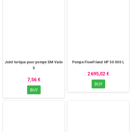
Joint torique pour pompe DM Vario
Pompe FlowFriend HP 50 000 L
S
2 695,02 €
7,56 €
BUY
BUY