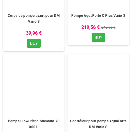
Corps de pompe avant pour DM
Pompe AquaForte O Plus Vario S
Vario S
219,56 €
243,96 €
39,96 €
BUY
BUY
Pompe FlowFriend Standard 70
Contrôleur pour pompe AquaForte
000 L
DM Vario S