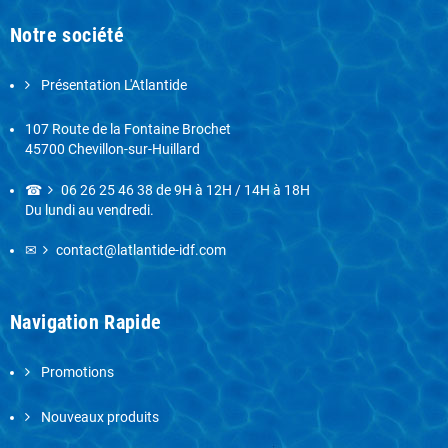
Notre société
Présentation L'Atlantide
107 Route de la Fontaine Brochet
45700 Chevillon-sur-Huillard
☎
06 26 25 46 38
de 9H à 12H / 14H à 18H
Du lundi au vendredi.
✉
contact@latlantide-idf.com
Navigation Rapide
Promotions
Nouveaux produits