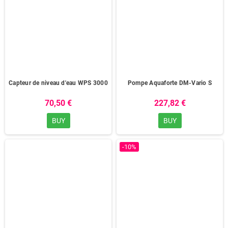
Capteur de niveau d'eau WPS 3000
Pompe Aquaforte DM-Vario S
70,50 €
227,82 €
BUY
BUY
-10%