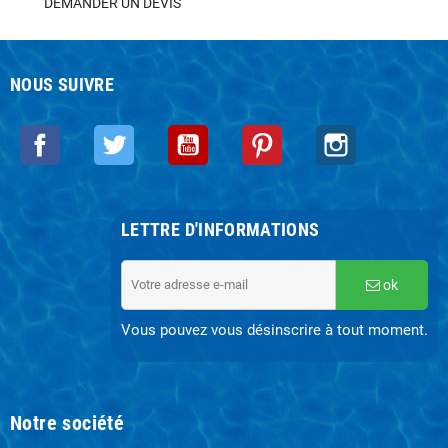
DEMANDER UN DEVIS
NOUS SUIVRE
Facebook
Twitter
YouTube
Pinterest
Instagram
LETTRE D'INFORMATIONS
ok
Vous pouvez vous désinscrire à tout moment.
Notre société