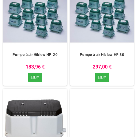
Pompe à air Hiblow HP-20
Pompe à air Hiblow HP 80
183,96 €
297,00 €
BUY
BUY