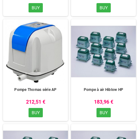
BUY
BUY
Pompe Thomas série AP
Pompe à air Hiblow HP
212,51 €
183,96 €
BUY
BUY