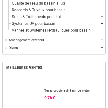
Qualité de l'eau du bassin à Koï
add
Raccords & Tuyaux pour bassin
add
Soins & Traitements pour koi
add
Systemes UV pour bassin
add
Vannes et Systèmes Hydrauliques pour bassin
add
Aménagement extérieur
add
Divers
add
MEILLEURES VENTES
Tuyau souple à air 9 mm au mètre
0,76 €