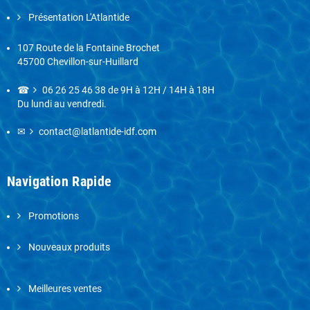
Présentation L'Atlantide
107 Route de la Fontaine Brochet
45700 Chevillon-sur-Huillard
☎
06 26 25 46 38
de 9H à 12H / 14H à 18H
Du lundi au vendredi.
✉
contact@latlantide-idf.com
Navigation Rapide
Promotions
Nouveaux produits
Meilleures ventes