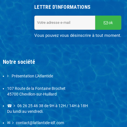
LETTRE D'INFORMATIONS
ok
Vous pouvez vous désinscrire à tout moment.
Notre société
Présentation L'Atlantide
107 Route de la Fontaine Brochet
45700 Chevillon-sur-Huillard
☎
06 26 25 46 38
de 9H à 12H / 14H à 18H
Du lundi au vendredi.
✉
contact@latlantide-idf.com