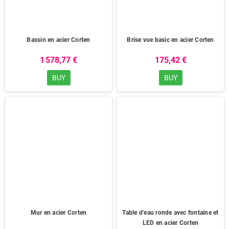
Bassin en acier Corten
Brise vue basic en acier Corten
1 578,77 €
175,42 €
BUY
BUY
Mur en acier Corten
Table d'eau ronde avec fontaine et
LED en acier Corten