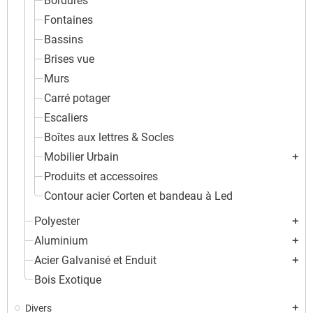
Bordures
Fontaines
Bassins
Brises vue
Murs
Carré potager
Escaliers
Boîtes aux lettres & Socles
Mobilier Urbain
add
Produits et accessoires
Contour acier Corten et bandeau à Led
Polyester
add
Aluminium
add
Acier Galvanisé et Enduit
add
Bois Exotique
Divers
add