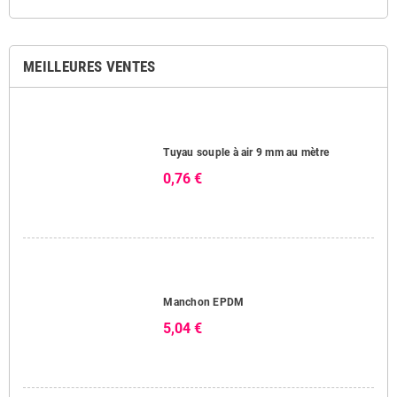
MEILLEURES VENTES
Tuyau souple à air 9 mm au mètre
0,76 €
Manchon EPDM
5,04 €