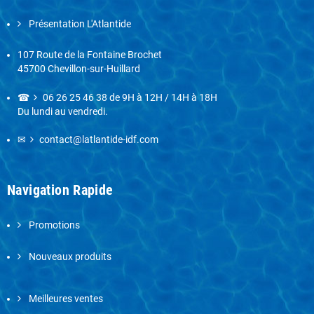
Présentation L'Atlantide
107 Route de la Fontaine Brochet
45700 Chevillon-sur-Huillard
☎
06 26 25 46 38
de 9H à 12H / 14H à 18H
Du lundi au vendredi.
✉
contact@latlantide-idf.com
Navigation Rapide
Promotions
Nouveaux produits
Meilleures ventes