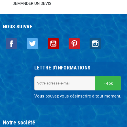
DEMANDER UN DEVIS
NOUS SUIVRE
Facebook
Twitter
YouTube
Pinterest
Instagram
LETTRE D'INFORMATIONS
ok
Vous pouvez vous désinscrire à tout moment.
Notre société