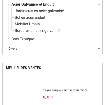
Acier Galvanisé et Enduit
add
Jardinières en acier galvanisé
Bol en acier enduit
Mobilier Urbain
Bordures en acier galvanisé
Bois Exotique
Divers
add
MEILLEURES VENTES
Tuyau souple à air 9 mm au mètre
0,76 €