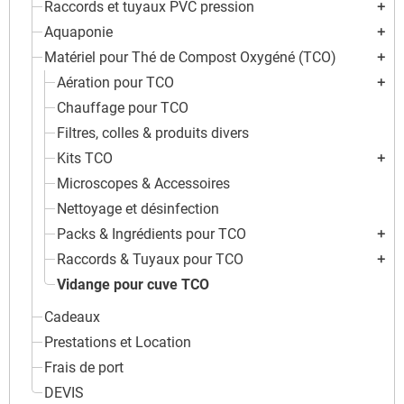
Raccords et tuyaux PVC pression
add
Aquaponie
add
Matériel pour Thé de Compost Oxygéné (TCO)
add
Aération pour TCO
add
Chauffage pour TCO
Filtres, colles & produits divers
Kits TCO
add
Microscopes & Accessoires
Nettoyage et désinfection
Packs & Ingrédients pour TCO
add
Raccords & Tuyaux pour TCO
add
Vidange pour cuve TCO
Cadeaux
Prestations et Location
Frais de port
DEVIS