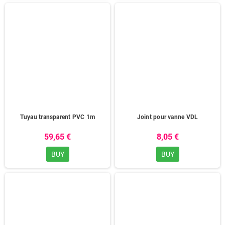
Tuyau transparent PVC 1m
Joint pour vanne VDL
59,65 €
8,05 €
BUY
BUY