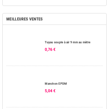
MEILLEURES VENTES
Tuyau souple à air 9 mm au mètre
0,76 €
Manchon EPDM
5,04 €