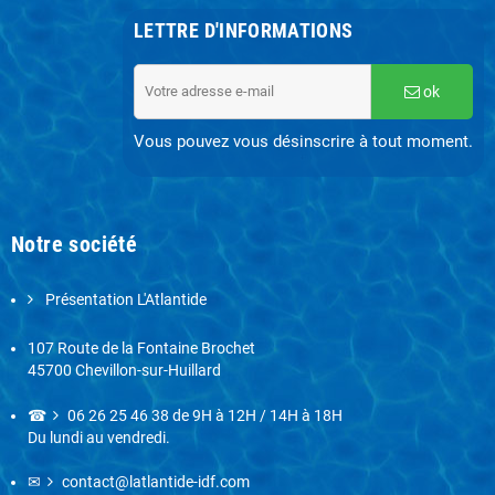
LETTRE D'INFORMATIONS
ok
Vous pouvez vous désinscrire à tout moment.
Notre société
Présentation L'Atlantide
107 Route de la Fontaine Brochet
45700 Chevillon-sur-Huillard
☎
06 26 25 46 38
de 9H à 12H / 14H à 18H
Du lundi au vendredi.
✉
contact@latlantide-idf.com