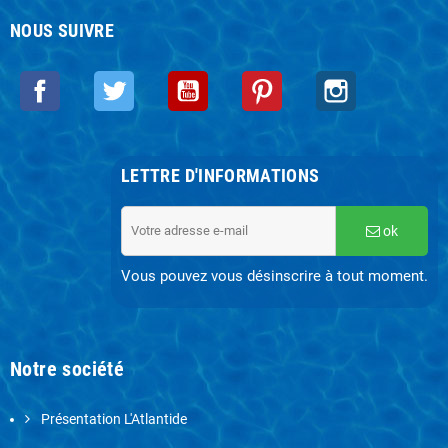
NOUS SUIVRE
Facebook
Twitter
YouTube
Pinterest
Instagram
LETTRE D'INFORMATIONS
ok
Vous pouvez vous désinscrire à tout moment.
Notre société
Présentation L'Atlantide