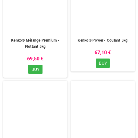
Kenko® Mélange Premium -
Kenko® Power - Coulant 5kg
Flottant 5kg
67,10 €
69,50 €
BUY
BUY