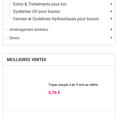
Soins & Traitements pour koi
add
Systemes UV pour bassin
add
Vannes et Systèmes Hydrauliques pour bassin
add
Aménagement extérieur
add
Divers
add
MEILLEURES VENTES
Tuyau souple à air 9 mm au mètre
0,76 €