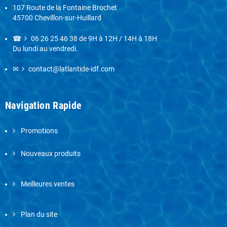
107 Route de la Fontaine Brochet
45700 Chevillon-sur-Huillard
☎
06 26 25 46 38
de 9H à 12H / 14H à 18H
Du lundi au vendredi.
✉
contact@latlantide-idf.com
Navigation Rapide
Promotions
Nouveaux produits
Meilleures ventes
Plan du site