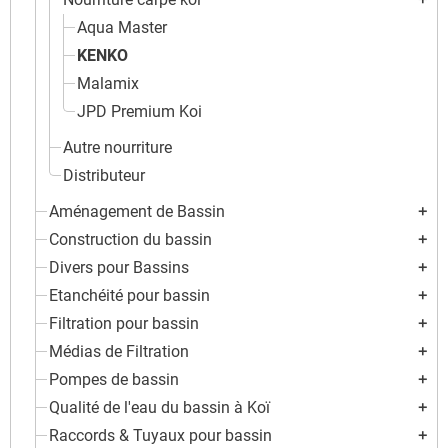
Aqua Master
KENKO
Malamix
JPD Premium Koi
Autre nourriture
Distributeur
Aménagement de Bassin
add
Construction du bassin
add
Divers pour Bassins
add
Etanchéité pour bassin
add
Filtration pour bassin
add
Médias de Filtration
add
Pompes de bassin
add
Qualité de l'eau du bassin à Koï
add
Raccords & Tuyaux pour bassin
add