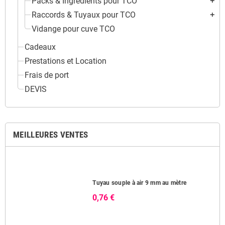
Packs & Ingrédients pour TCO
add
Raccords & Tuyaux pour TCO
add
Vidange pour cuve TCO
Cadeaux
Prestations et Location
Frais de port
DEVIS
MEILLEURES VENTES
Tuyau souple à air 9 mm au mètre
0,76 €