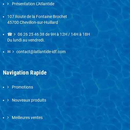
Présentation L'Atlantide
107 Route de la Fontaine Brochet
45700 Chevillon-sur-Huillard
☎
06 26 25 46 38
de 9H à 12H / 14H à 18H
Du lundi au vendredi.
✉
contact@latlantide-idf.com
Navigation Rapide
Promotions
Nouveaux produits
Meilleures ventes