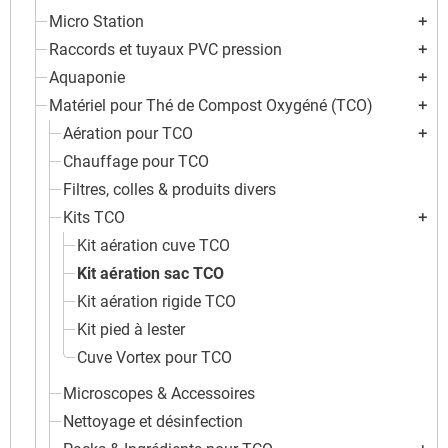
Micro Station
add
Raccords et tuyaux PVC pression
add
Aquaponie
add
Matériel pour Thé de Compost Oxygéné (TCO)
add
Aération pour TCO
add
Chauffage pour TCO
Filtres, colles & produits divers
Kits TCO
add
Kit aération cuve TCO
Kit aération sac TCO
Kit aération rigide TCO
Kit pied à lester
Cuve Vortex pour TCO
Microscopes & Accessoires
Nettoyage et désinfection