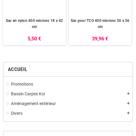
Sac en nylon 400 microns 18 x 42
Sac pour TCO 400 microns 50 x 56
cm
cm
5,50 €
39,96 €
ACCUEIL
Promotions
Bassin Carpes Koi
add
Aménagement extérieur
add
Divers
add