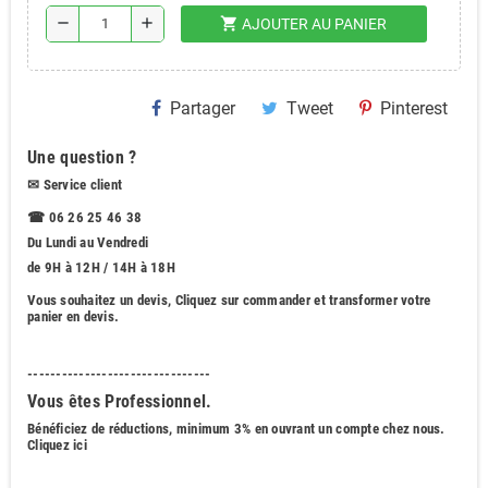
shopping_cart
remove
add
AJOUTER AU PANIER
Partager
Tweet
Pinterest
Une question ?
✉
Service client
☎ 06 26 25 46 38
Du Lundi au Vendredi
de 9H à 12H / 14H à 18H
Vous souhaitez
un devis
, Cliquez sur commander et transformer votre
panier en devis.
--------------------------------
Vous êtes Professionnel.
Bénéficiez de réductions, minimum 3% en ouvrant un compte chez nous
.
Cliquez ici