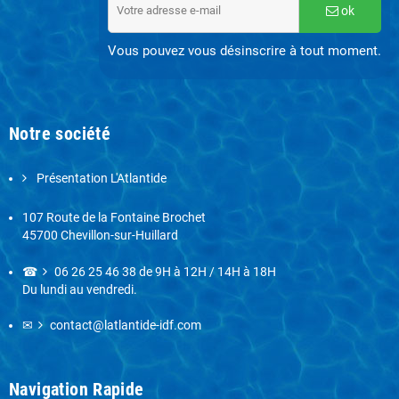
ok
Vous pouvez vous désinscrire à tout moment.
Notre société
Présentation L'Atlantide
107 Route de la Fontaine Brochet
45700 Chevillon-sur-Huillard
☎
06 26 25 46 38
de 9H à 12H / 14H à 18H
Du lundi au vendredi.
✉
contact@latlantide-idf.com
Navigation Rapide