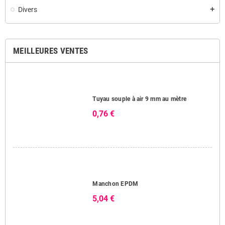
Divers
add
MEILLEURES VENTES
Tuyau souple à air 9 mm au mètre
0,76 €
Manchon EPDM
5,04 €