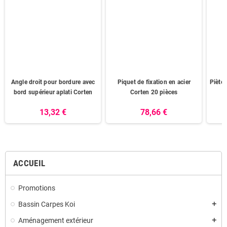
Angle droit pour bordure avec
Piquet de fixation en acier
Piète
bord supérieur aplati Corten
Corten 20 pièces
13,32 €
78,66 €
ACCUEIL
Promotions
Bassin Carpes Koi
add
Aménagement extérieur
add