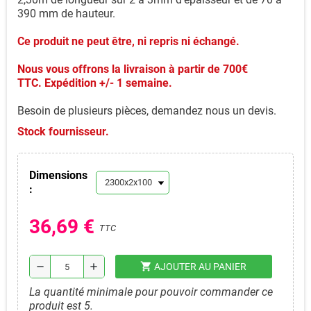
390 mm de hauteur.
Ce produit ne peut être, ni repris ni échangé.
Nous vous offrons la livraison à partir de 700€
TTC.
Expédition +/- 1 semaine.
Besoin de plusieurs pièces, demandez nous un devis.
Stock fournisseur.
Dimensions
:
36,69 €
TTC
shopping_cart
remove
add
AJOUTER AU PANIER
La quantité minimale pour pouvoir commander ce
produit est 5.