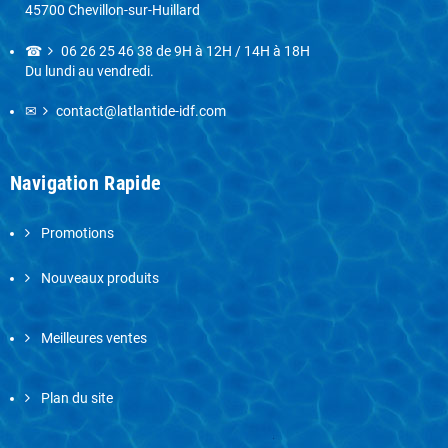
45700 Chevillon-sur-Huillard
☎
06 26 25 46 38
de 9H à 12H / 14H à 18H
Du lundi au vendredi.
✉
contact@latlantide-idf.com
Navigation Rapide
Promotions
Nouveaux produits
Meilleures ventes
Plan du site