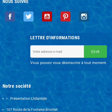
NOUS SUIVRE
Facebook
Twitter
YouTube
Pinterest
Instagram
LETTRE D'INFORMATIONS
ok
Vous pouvez vous désinscrire à tout moment.
Notre société
Présentation L'Atlantide
107 Route de la Fontaine Brochet