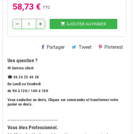
58,73 €
TTC
shopping_cart
remove
add
AJOUTER AU PANIER
Partager
Tweet
Pinterest
Une question ?
✉
Service client
☎ 06 26 25 46 38
Du Lundi au Vendredi
de 9H à 12H / 14H à 18H
Vous souhaitez
un devis
, Cliquez sur commander et transformer votre
panier en devis.
--------------------------------
Vous êtes Professionnel.