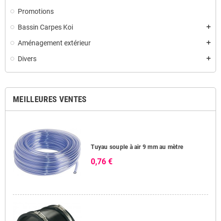
Promotions
Bassin Carpes Koi
add
Aménagement extérieur
add
Divers
add
MEILLEURES VENTES
Tuyau souple à air 9 mm au mètre
0,76 €